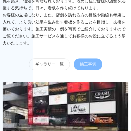
係を築き、信頼を寄せられております。地元に住む皆様の店舗を応
援する気持ちで、日々、看板を作り続けております。
お客様の立場になり、また、店舗を訪れる方の目線や動線も考慮に
入れて、より良い効果を生み出す看板を作ることを目指し、技術を
磨いております。施工実績の一例を写真でご紹介しておりますので
ご覧ください。施工サービスを通してお客様のお役に立てるよう尽
力いたします。
ギャラリー一覧
施工事例