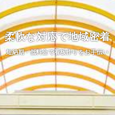
柔軟な対応で地域密着
短納期・低料金で看板作りをお手伝い