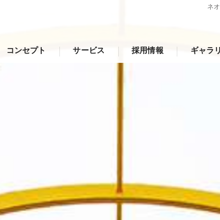
ネ
コンセプト
サービス
採用情報
ギャラ
沖縄の看板製作･丸金ネオンの口コミ情報
沖縄の看板製作･丸金ネオンの評判
沖縄の看板製作･丸金ネオンのお客様の声