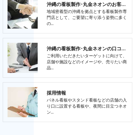
沖縄の看板製作･丸金ネオンのお客様の声
地域密着型の沖縄を拠点とする看板製作専
門店として、ご要望に寄り添う姿勢に多く
の…
沖縄の看板製作･丸金ネオンの口コミ情報
ご利用いただきたいターゲットに向けて、
店舗や施設などのイメージや、売りたい商
品…
採用情報
パネル看板やスタンド看板などの店舗の入
り口に設置する看板や、夜間に目立つネオ
ン…